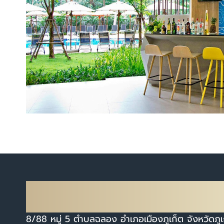
K FURNISHING CO., LTD.
บริษัท เค เฟอร์นิชชิ่ง จำกัด
8/88 หมู่ 5 ตำบลฉลอง อำเภอเมืองภูเก็ต จังหวัดภูเ