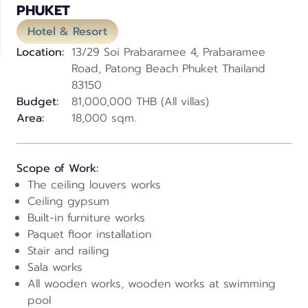
PHUKET
Hotel & Resort
Location:
13/29 Soi Prabaramee 4, Prabaramee
Road, Patong Beach Phuket Thailand
83150
Budget:
81,000,000 THB (All villas)
Area:
18,000 sqm.
Scope of Work:
The ceiling louvers works
Ceiling gypsum
Built-in furniture works
Paquet floor installation
Stair and railing
Sala works
All wooden works, wooden works at swimming
pool