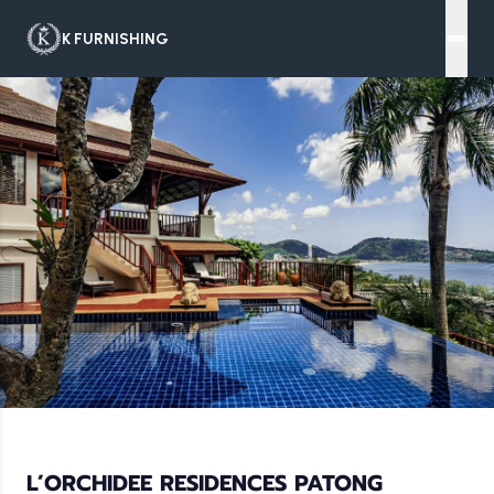
K FURNISHING
L’ORCHIDEE RESIDENCES PATONG